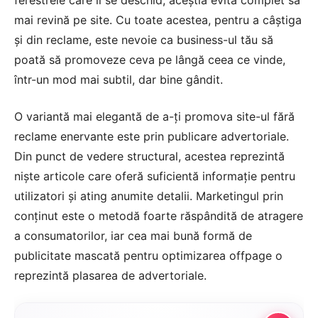
ferestrele care li se deschid, aceștia evită complet să
mai revină pe site. Cu toate acestea, pentru a câștiga
și din reclame, este nevoie ca business-ul tău să
poată să promoveze ceva pe lângă ceea ce vinde,
într-un mod mai subtil, dar bine gândit.
O variantă mai elegantă de a-ți promova site-ul fără
reclame enervante este prin
publicare advertoriale
.
Din punct de vedere structural, acestea reprezintă
niște articole care oferă suficientă informație pentru
utilizatori și ating anumite detalii. Marketingul prin
conținut este o metodă foarte răspândită de atragere
a consumatorilor, iar cea mai bună formă de
publicitate mascată pentru optimizarea offpage o
reprezintă plasarea de advertoriale.