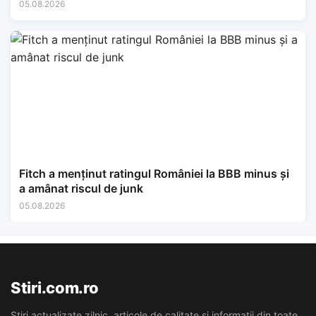
05.08.2026
Fitch a menținut ratingul României la BBB minus și
a amânat riscul de junk
05.08.2026
Stiri.com.ro
Stiri actualizate zilnic, articole de calitate si informatii din toate