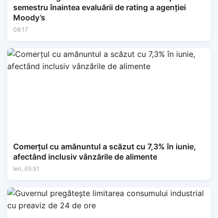
semestru înaintea evaluării de rating a agenției
Moody’s
08:17
Comerțul cu amănuntul a scăzut cu 7,3% în iunie,
afectând inclusiv vânzările de alimente
Ieri, 05:51