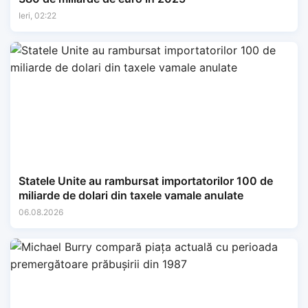
Ieri, 02:22
Statele Unite au rambursat importatorilor 100 de
miliarde de dolari din taxele vamale anulate
06.08.2026