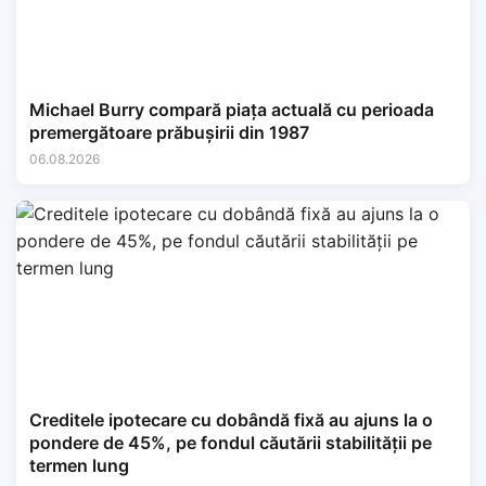
Michael Burry compară piața actuală cu perioada
premergătoare prăbușirii din 1987
06.08.2026
Creditele ipotecare cu dobândă fixă au ajuns la o
pondere de 45%, pe fondul căutării stabilității pe
termen lung