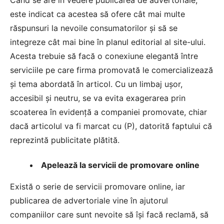
Când se are în vedere publicarea de advertoriale,
este indicat ca acestea să ofere cât mai multe
răspunsuri la nevoile consumatorilor și să se
integreze cât mai bine în planul editorial al site-ului.
Acesta trebuie să facă o conexiune elegantă între
serviciile pe care firma promovată le comercializează
și tema abordată în articol. Cu un limbaj ușor,
accesibil și neutru, se va evita exagerarea prin
scoaterea în evidență a companiei promovate, chiar
dacă articolul va fi marcat cu (P), datorită faptului că
reprezintă publicitate plătită.
Apelează la servicii de promovare online
Există o serie de
servicii promovare online
, iar
publicarea de advertoriale vine în ajutorul
companiilor care sunt nevoite să își facă reclamă, să