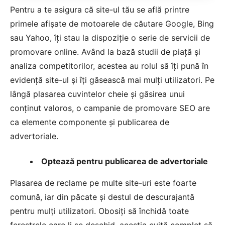
Pentru a te asigura că site-ul tău se află printre
primele afișate de motoarele de căutare Google, Bing
sau Yahoo, îți stau la dispoziție o serie de servicii de
promovare online. Având la bază studii de piață și
analiza competitorilor, acestea au rolul să îți pună în
evidență site-ul și îți găsească mai mulți utilizatori. Pe
lângă plasarea cuvintelor cheie și găsirea unui
conținut valoros, o campanie de promovare SEO are
ca elemente componente și publicarea de
advertoriale.
Optează pentru publicarea de advertoriale
Plasarea de reclame pe multe site-uri este foarte
comună, iar din păcate și destul de descurajantă
pentru mulți utilizatori. Obosiți să închidă toate