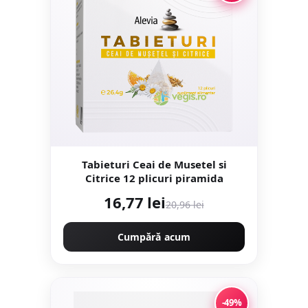
Tabieturi Ceai de Musetel si
Citrice 12 plicuri piramida
16,77 lei
20,96 lei
Cumpără acum
-49%