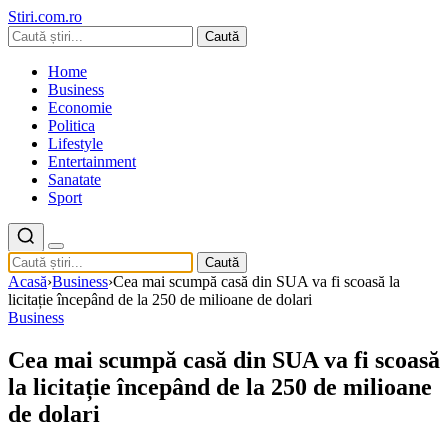
Stiri.com.ro
Caută
Home
Business
Economie
Politica
Lifestyle
Entertainment
Sanatate
Sport
Caută
Acasă
›
Business
›
Cea mai scumpă casă din SUA va fi scoasă la
licitație începând de la 250 de milioane de dolari
Business
Cea mai scumpă casă din SUA va fi scoasă
la licitație începând de la 250 de milioane
de dolari