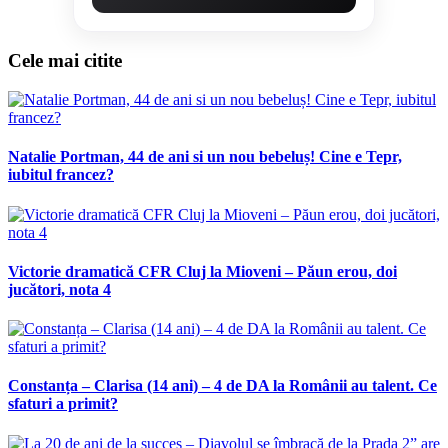
Cele mai citite
Natalie Portman, 44 de ani si un nou bebeluș! Cine e Tepr,
iubitul francez?
Victorie dramatică CFR Cluj la Mioveni – Păun erou, doi
jucători, nota 4
Constanța – Clarisa (14 ani) – 4 de DA la Românii au talent. Ce
sfaturi a primit?