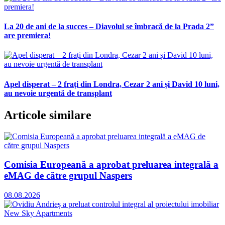
La 20 de ani de la succes – Diavolul se îmbracă de la Prada 2”
are premiera!
Apel disperat – 2 frați din Londra, Cezar 2 ani și David 10 luni,
au nevoie urgentă de transplant
Articole similare
Comisia Europeană a aprobat preluarea integrală a
eMAG de către grupul Naspers
08.08.2026