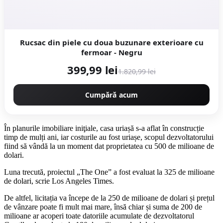
Rucsac din piele cu doua buzunare exterioare cu
fermoar - Negru
399,99 lei
1.820,99 lei
Cumpără acum
În planurile imobiliare iniţiale, casa uriașă s-a aflat în construcție
timp de mulți ani, iar costurile au fost uriașe, scopul dezvoltatorului
fiind să vândă la un moment dat proprietatea cu 500 de milioane de
dolari.
Luna trecută, proiectul „The One” a fost evaluat la 325 de milioane
de dolari, scrie Los Angeles Times.
De altfel, licitația va începe de la 250 de milioane de dolari și prețul
de vânzare poate fi mult mai mare, însă chiar și suma de 200 de
milioane ar acoperi toate datoriile acumulate de dezvoltatorul