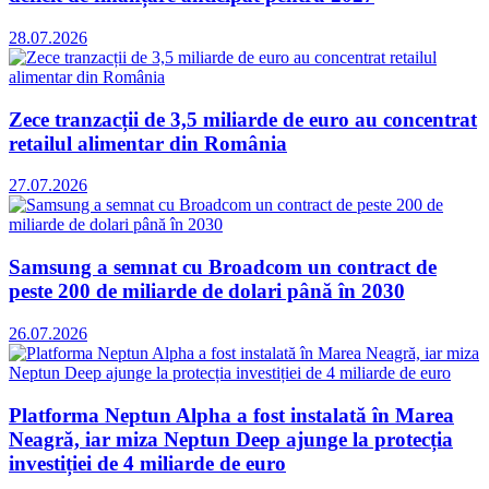
28.07.2026
Zece tranzacții de 3,5 miliarde de euro au concentrat
retailul alimentar din România
27.07.2026
Samsung a semnat cu Broadcom un contract de
peste 200 de miliarde de dolari până în 2030
26.07.2026
Platforma Neptun Alpha a fost instalată în Marea
Neagră, iar miza Neptun Deep ajunge la protecția
investiției de 4 miliarde de euro