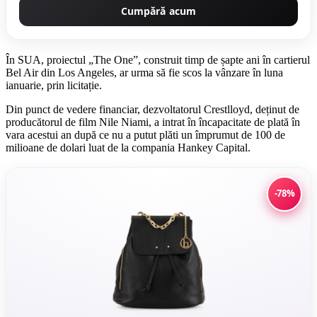
Cumpără acum
În SUA, proiectul „The One”, construit timp de șapte ani în cartierul
Bel Air din Los Angeles, ar urma să fie scos la vânzare în luna
ianuarie, prin licitație.
Din punct de vedere financiar, dezvoltatorul Crestlloyd, deținut de
producătorul de film Nile Niami, a intrat în încapacitate de plată în
vara acestui an după ce nu a putut plăti un împrumut de 100 de
milioane de dolari luat de la compania Hankey Capital.
-78%