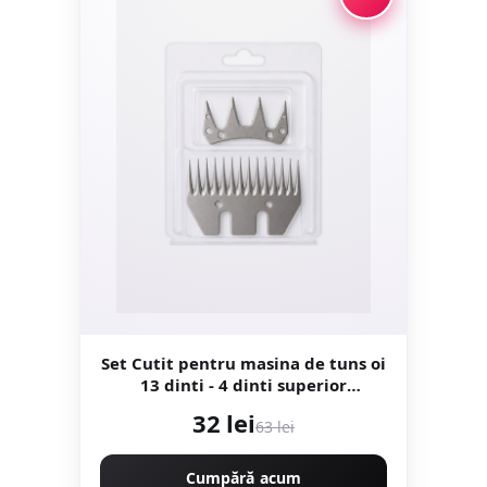
Set Cutit pentru masina de tuns oi
13 dinti - 4 dinti superior
KRAFTNER KF-8395
32 lei
63 lei
Cumpără acum