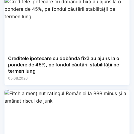
Creditele ipotecare cu dobândă fixă au ajuns la o
pondere de 45%, pe fondul căutării stabilității pe
termen lung
05.08.2026