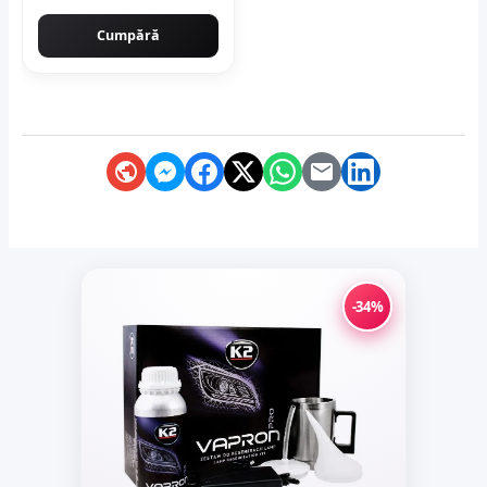
Cumpără
-34%