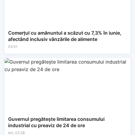
Comerțul cu amănuntul a scăzut cu 7,3% în iunie,
afectând inclusiv vânzările de alimente
05:51
Guvernul pregătește limitarea consumului
industrial cu preaviz de 24 de ore
Ieri, 02:28