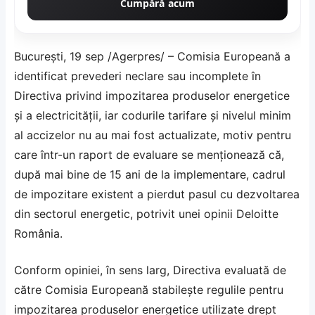
Cumpără acum
Bucureşti, 19 sep /Agerpres/ – Comisia Europeană a
identificat prevederi neclare sau incomplete în
Directiva privind impozitarea produselor energetice
şi a electricităţii, iar codurile tarifare şi nivelul minim
al accizelor nu au mai fost actualizate, motiv pentru
care într-un raport de evaluare se menţionează că,
după mai bine de 15 ani de la implementare, cadrul
de impozitare existent a pierdut pasul cu dezvoltarea
din sectorul energetic, potrivit unei opinii Deloitte
România.
Conform opiniei, în sens larg, Directiva evaluată de
către Comisia Europeană stabileşte regulile pentru
impozitarea produselor energetice utilizate drept