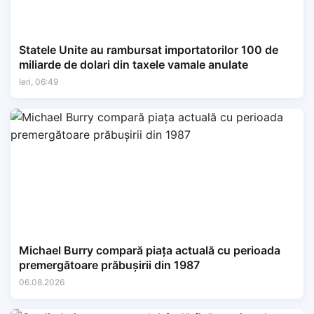
Statele Unite au rambursat importatorilor 100 de
miliarde de dolari din taxele vamale anulate
Ieri, 06:49
Michael Burry compară piața actuală cu perioada
premergătoare prăbușirii din 1987
06.08.2026