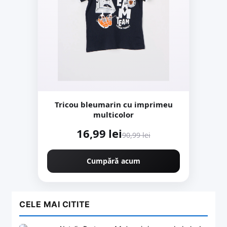
Tricou bleumarin cu imprimeu
multicolor
16,99 lei
90,99 lei
Cumpără acum
CELE MAI CITITE