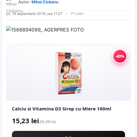
Autor:
Mihai Ciobanu
joi, 19 septembrie 2019, ora 11:27
77 citiri
-40%
Calciu si Vitamina D3 Sirop cu Miere 100ml
15,23 lei
25,38 lei