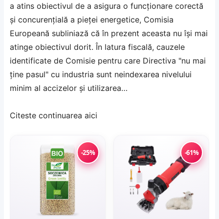
a atins obiectivul de a asigura o funcţionare corectă
şi concurenţială a pieţei energetice, Comisia
Europeană subliniază că în prezent aceasta nu îşi mai
atinge obiectivul dorit. În latura fiscală, cauzele
identificate de Comisie pentru care Directiva "nu mai
ţine pasul" cu industria sunt neindexarea nivelului
minim al accizelor şi utilizarea…
Citeste continuarea
aici
-25%
-61%