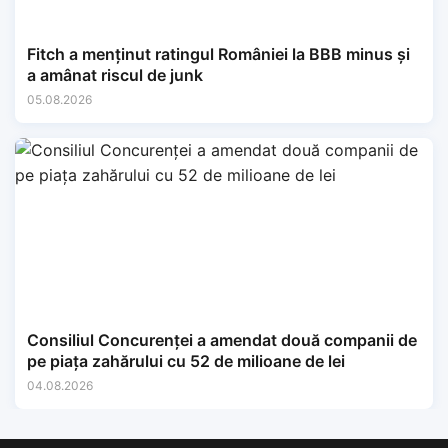
Fitch a menținut ratingul României la BBB minus și
a amânat riscul de junk
05.08.2026
Consiliul Concurenței a amendat două companii de
pe piața zahărului cu 52 de milioane de lei
04.08.2026