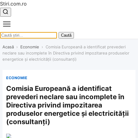
Stiri.com.ro
Caută
Acasă
›
Economie
›
Comisia Europeană a identificat prevederi
neclare sau incomplete în Directiva privind impozitarea produselor
energetice şi electricităţii (consultanţi)
ECONOMIE
Comisia Europeană a identificat
prevederi neclare sau incomplete în
Directiva privind impozitarea
produselor energetice şi electricităţii
(consultanţi)