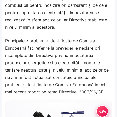
combustibil pentru încălzire ori carburant şi pe cele
pentru impozitarea electricităţii. Impozitarea se
realizează în sfera accizelor, iar Directiva stabileşte
nivelul minim al acestora.
Principalele probleme identificate de Comisia
Europeană fac referire la prevederile neclare ori
incomplete din Directiva privind impozitarea
produselor energetice şi a electricităţii, codurile
tarifare neactualizate şi nivelul minim al accizelor ce
nu a mai fost actualizat constituie principalele
probleme identificate de Comisia Europeană în cel
mai recent raport pe tema Directivei 2003/96/CE.
-62%